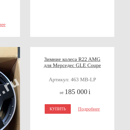
нее
Зимние колеса R22 AMG
для Мерседес GLE Coupe
Артикул: 463 MB-LP
185 000
i
от
Подробнее
КУПИТЬ