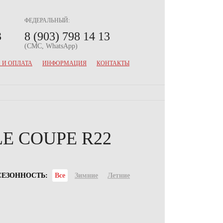
ФЕДЕРАЛЬНЫЙ:
3
8 (903) 798 14 13
(СМС, WhatsApp)
 И ОПЛАТА
ИНФОРМАЦИЯ
КОНТАКТЫ
E COUPE R22
СЕЗОННОСТЬ:
Все
Зимние
Летние