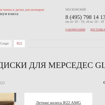
МОСКОВСКИЙ:
миум класса
8 (495) 798 14 1
пн-пт 10 - 19, сб-вс 10 - 18
О КОМПАНИИ
ДОСТАВКА
Coupe
R22
ИСКИ ДЛЯ МЕРСЕДЕС GL
R23
Летние колеса R22 AMG