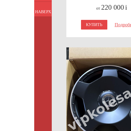
220 000
i
от
НАВЕРХ
Подроб
КУПИТЬ