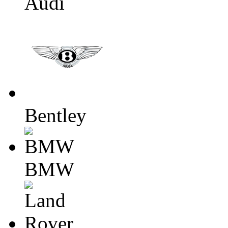
Audi
Bentley
BMW