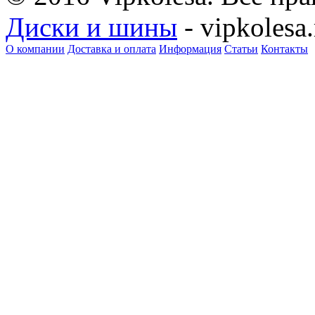
Диски и шины
- vipkolesa.
О компании
Доставка и оплата
Информация
Статьи
Контакты