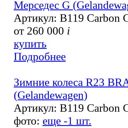
Мерседес G (Gelandewa
Артикул: B119 Carbon 
от
260 000
i
купить
Подробнее
Зимние колеса R23 BR
(Gelandewagen)
Артикул: B119 Carbon 
фото:
еще -1 шт.