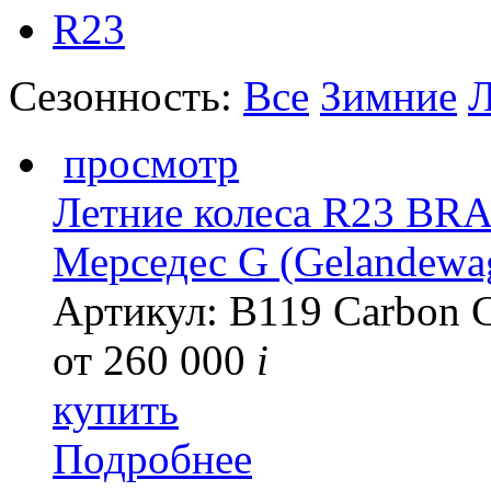
R23
Сезонность:
Все
Зимние
Л
просмотр
Летние колеса R23 BR
Мерседес G (Gelandewa
Артикул: B119 Carbon 
от
260 000
i
купить
Подробнее