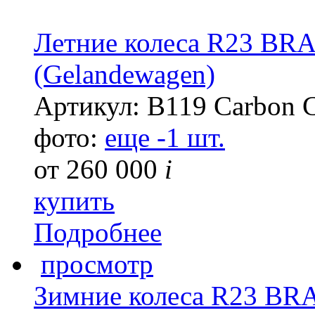
Летние колеса R23 BR
(Gelandewagen)
Артикул: B119 Carbon 
фото:
еще -1 шт.
от
260 000
i
купить
Подробнее
просмотр
Зимние колеса R23 BR