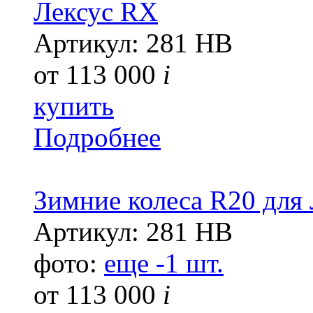
Лексус RX
Артикул: 281 HB
от
113 000
i
купить
Подробнее
Зимние колеса R20 для
Артикул: 281 HB
фото:
еще -1 шт.
от
113 000
i