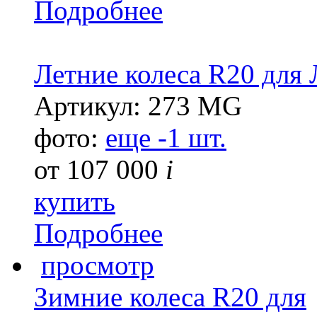
Подробнее
Летние колеса R20 для
Артикул: 273 MG
фото:
еще -1 шт.
от
107 000
i
купить
Подробнее
просмотр
Зимние колеса R20 для