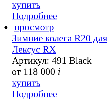
купить
Подробнее
просмотр
Зимние колеса R20 для
Лексус RX
Артикул: 491 Black
от
118 000
i
купить
Подробнее