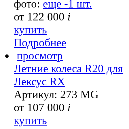
фото:
еще -1 шт.
от
122 000
i
купить
Подробнее
просмотр
Летние колеса R20 для
Лексус RX
Артикул: 273 MG
от
107 000
i
купить