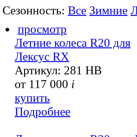
Сезонность:
Все
Зимние
Л
просмотр
Летние колеса R20 для
Лексус RX
Артикул: 281 HB
от
117 000
i
купить
Подробнее