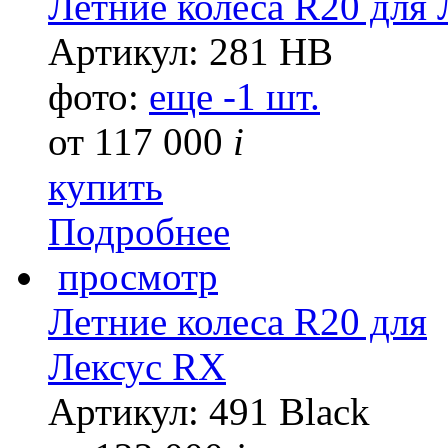
Летние колеса R20 для
Артикул: 281 HB
фото:
еще -1 шт.
от
117 000
i
купить
Подробнее
просмотр
Летние колеса R20 для
Лексус RX
Артикул: 491 Black