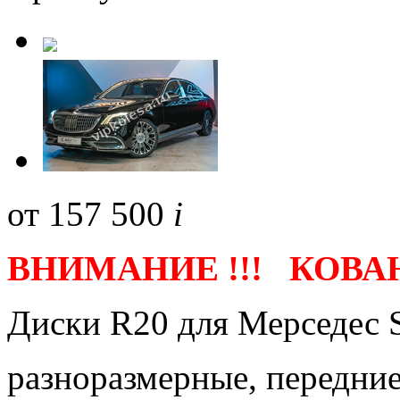
от
157 500
i
ВНИМАНИЕ !!! КОВАН
Диски R20 для Мерседес S
разноразмерные, передние