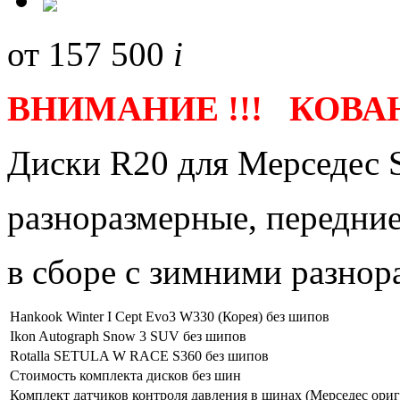
от
157 500
i
ВНИМАНИЕ !!! КОВАН
Диски R20 для Мерседес S
разноразмерные, передние
в сборе с зимними разно
Hankook Winter I Cept Evo3 W330 (Корея) без шипов
Ikon Autograph Snow 3 SUV без шипов
Rotalla SETULA W RACE S360 без шипов
Стоимость комплекта дисков без шин
Комплект датчиков контроля давления в шинах (Мерседес ориг