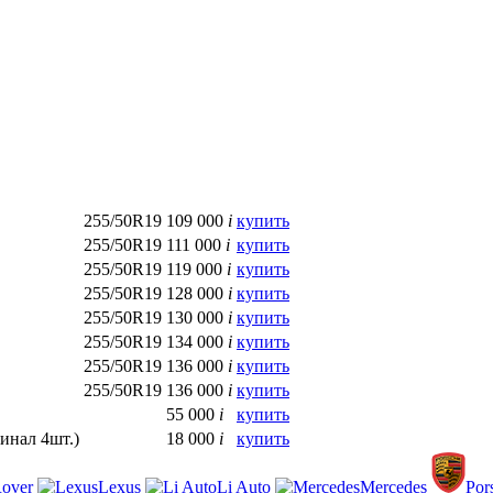
255/50R19
109 000
i
купить
255/50R19
111 000
i
купить
255/50R19
119 000
i
купить
255/50R19
128 000
i
купить
255/50R19
130 000
i
купить
255/50R19
134 000
i
купить
255/50R19
136 000
i
купить
255/50R19
136 000
i
купить
55 000
i
купить
инал 4шт.)
18 000
i
купить
over
Lexus
Li Auto
Mercedes
Por