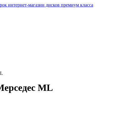
интернет-магазин дисков премиум класса
ML
Мерседес ML