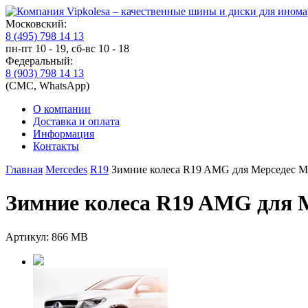
Московский:
8 (495) 798 14 13
пн-пт 10 - 19, сб-вс 10 - 18
Федеральный:
8 (903) 798 14 13
(СМС, WhatsApp)
О компании
Доставка и оплата
Информация
Контакты
Главная
Mercedes
R19
Зимние колеса R19 AMG для Мерседес 
Зимние колеса R19 AMG для 
Артикул: 866 MB