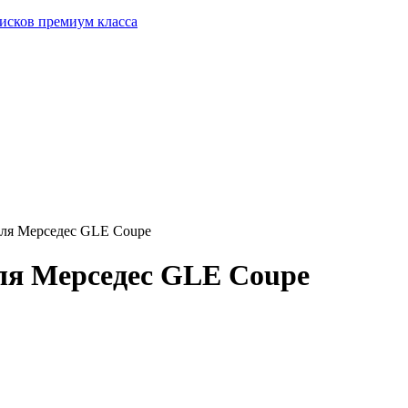
исков премиум класса
для Мерседес GLE Coupe
ля Мерседес GLE Coupe