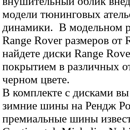
внушительный облик внед
модели тюнинговых атель
динамики. В модельном р
Range Rover размеров от 
найдете диски Range Rove
покрытием в различных от
черном цвете.
В комплекте с дисками вы
зимние шины на Рендж Ров
премиальные шины известн