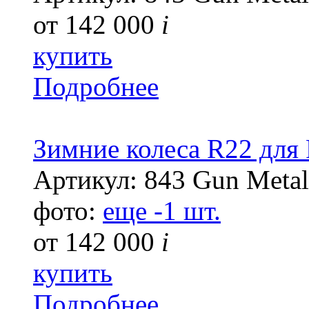
от
142 000
i
купить
Подробнее
Зимние колеса R22 для
Артикул: 843 Gun Metal
фото:
еще -1 шт.
от
142 000
i
купить
Подробнее