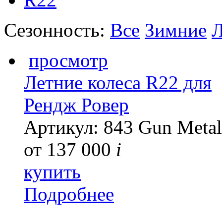
Сезонность:
Все
Зимние
Л
просмотр
Летние колеса R22 для
Рендж Ровер
Артикул: 843 Gun Metal
от
137 000
i
купить
Подробнее