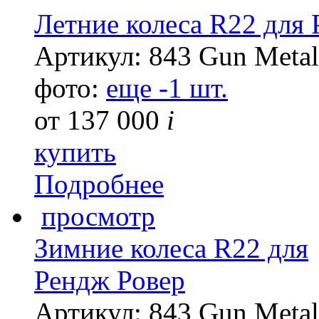
Летние колеса R22 для
Артикул: 843 Gun Metal
фото:
еще -1 шт.
от
137 000
i
купить
Подробнее
просмотр
Зимние колеса R22 для
Рендж Ровер
Артикул: 843 Gun Metal