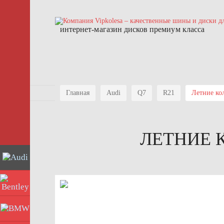
интернет-магазин дисков премиум класса
Главная
Audi
Q7
R21
Летние ко
ЛЕТНИЕ К
Audi
Bentley
BMW