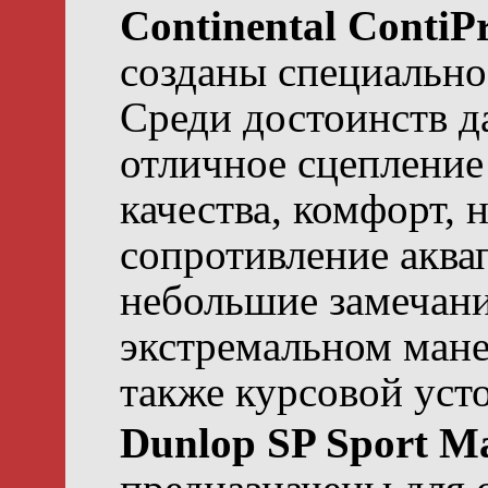
Continental Conti
созданы специально 
Среди достоинств 
отличное сцепление
качества, комфорт, 
сопротивление аква
небольшие замечани
экстремальном мане
также курсовой уст
Dunlop SP Sport M