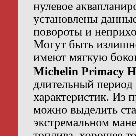
нулевое аквапланир
установлены данные
повороты и неприх
Могут быть излишн
имеют мягкую боко
Michelin Primacy 
длительный период 
характеристик. Из
можно выделить ста
экстремальном ман
топлива, хорошее т