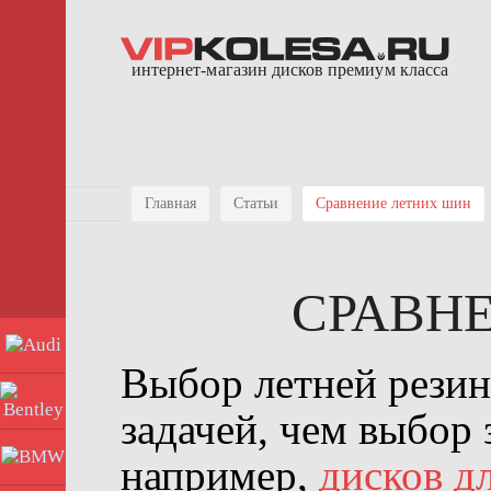
интернет-магазин дисков премиум класса
Главная
Статьи
Сравнение летних шин
СРАВН
Audi
Выбор летней резин
Bentley
задачей, чем выбор
BMW
например,
дисков д