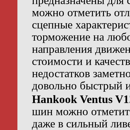
предназначены для 
можно отметить от
сцепные характерис
торможение на люб
направления движен
стоимости и качеств
недостатков заметн
довольно быстрый и
Hankook Ventus V1
шин можно отметить
даже в сильный лив