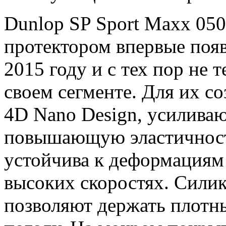
Dunlop SP Sport Maxx 05
протектором впервые появ
2015 году и с тех пор не
своем сегменте. Для их с
4D Nano Design, усилива
повышающую эластичност
устойчива к деформациям
высоких скоростях. Сили
позволяют держать плотн