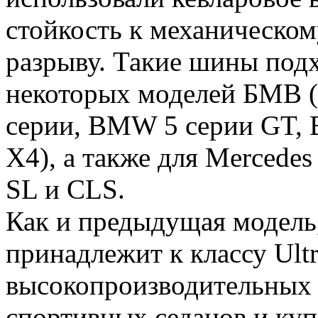
стойкость к механическом
разрыву. Такие шины подх
некоторых моделей БМВ 
серии, BMW 5 серии GT
X4), а также для Mercedes 
SL и CLS.
Как и предыдущая модель
принадлежит к классу Ultr
высокопроизводительных 
спортивных седанов и куп