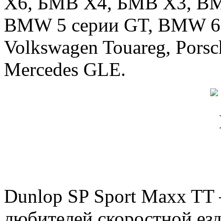
Х6, БМВ Х4, БМВ Х3, BM
BMW 5 серии GT, BMW 6 с
Volkswagen Touareg, Pors
Mercedes GLE.
Dunlop SP Sport Maxx TT 
любителей скоростной езд