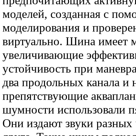
предпочитающих активную
моделей, созданная с по
моделирования и провере
виртуально. Шина имеет 
увеличивающие эффективн
устойчивость при маневр
два продольных канала и 
препятствующие аквапла
шумности использовали пя
Они издают звуки разных ч