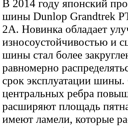
В 2014 году японский пр
шины Dunlop Grandtrek P
2А. Новинка обладает ул
износоустойчивостью и с
шины стал более закругле
равномерно распределятьс
срок эксплуатации шины.
центральных ребра повыш
расширяют площадь пятна
имеют ламели, которые ра