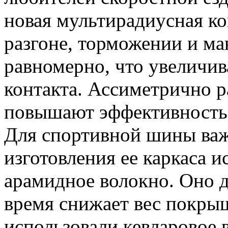
новая мультирадиусная ко
разгоне, торможении и ма
равномерно, что увеличи
контакта. Ассиметрично 
повышают эффективность 
Для спортивной шины важ
изготовления ее каркаса 
арамидное волокно. Оно д
время снижает вес покры
использовали кевларовое