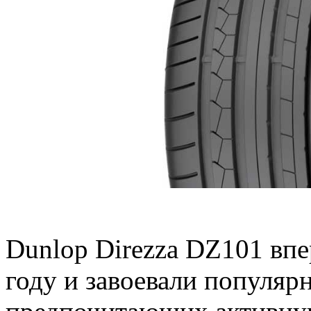
Dunlop Direzza DZ101 впе
году и завоевали популяр