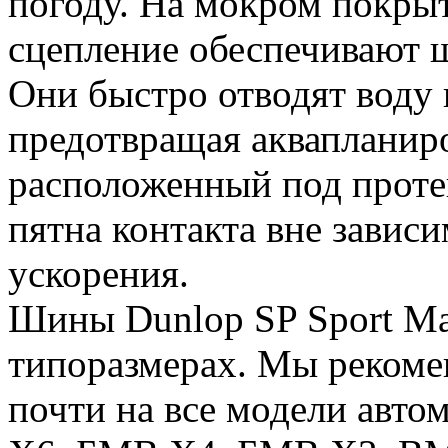
погоду. На мокром покры
сцепление обеспечивают 
Они быстро отводят воду и
предотвращая аквапланир
расположенный под проте
пятна контакта вне завис
ускорения.
Шины Dunlop SP Sport Ma
типоразмерах. Мы рекоме
почти на все модели ав