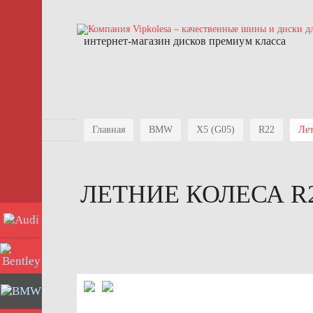
интернет-магазин дисков премиум класса
Главная
BMW
X5 (G05)
R22
Лет
ЛЕТНИЕ КОЛЕСА R2
Audi
Bentley
BMW