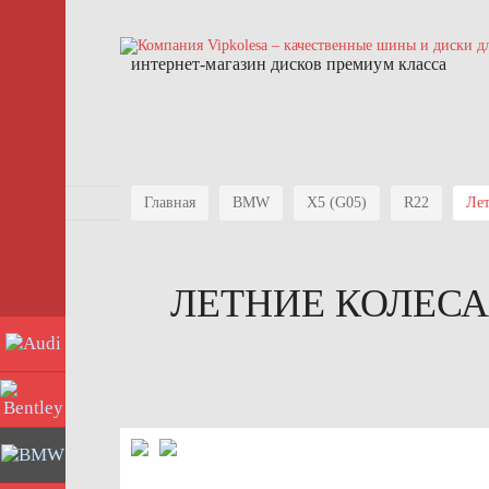
интернет-магазин дисков премиум класса
Главная
BMW
X5 (G05)
R22
Лет
ЛЕТНИЕ КОЛЕСА 
Audi
Bentley
BMW